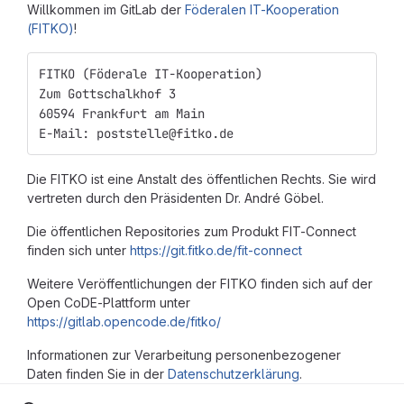
Willkommen im GitLab der
Föderalen IT-Kooperation
(FITKO)
!
FITKO (Föderale IT-Kooperation)
Zum Gottschalkhof 3
60594 Frankfurt am Main
E-Mail: poststelle@fitko.de
Die FITKO ist eine Anstalt des öffentlichen Rechts. Sie wird
vertreten durch den Präsidenten Dr. André Göbel.
Die öffentlichen Repositories zum Produkt FIT-Connect
finden sich unter
https://git.fitko.de/fit-connect
Weitere Veröffentlichungen der FITKO finden sich auf der
Open CoDE-Plattform unter
https://gitlab.opencode.de/fitko/
Informationen zur Verarbeitung personenbezogener
Daten finden Sie in der
Datenschutzerklärung
.