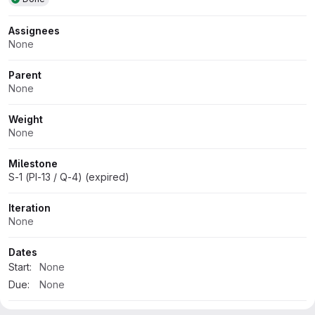
Assignees
None
Parent
None
Weight
None
Milestone
S-1 (PI-13 / Q-4) (expired)
Iteration
None
Dates
Start:
None
Due:
None